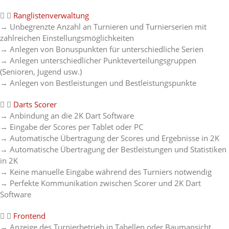
Ranglistenverwaltung
→ Unbegrenzte Anzahl an Turnieren und Turnierserien mit
zahlreichen Einstellungsmöglichkeiten
→ Anlegen von Bonuspunkten für unterschiedliche Serien
→ Anlegen unterschiedlicher Punkteverteilungsgruppen
(Senioren, Jugend usw.)
→ Anlegen von Bestleistungen und Bestleistungspunkte
Darts Scorer
→ Anbindung an die 2K Dart Software
→
Eingabe der Scores per Tablet oder PC
→ Automatische
Übertragung der Scores und Ergebnisse in 2K
→
Automatische Übertragung der Bestleistungen und Statistiken
in 2K
→
Keine manuelle Eingabe während des Turniers notwendig
→
Perfekte Kommunikation zwischen Scorer und 2K Dart
Software
Frontend
→ Anzeige des Turnierbetrieb in Tabellen oder Baumansicht