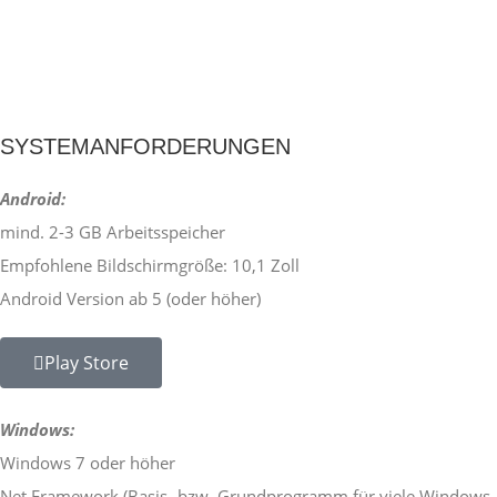
SYSTEMANFORDERUNGEN
Android:
mind. 2-3 GB Arbeitsspeicher
Empfohlene Bildschirmgröße: 10,1 Zoll
Android Version ab 5 (oder höher)
Play Store
Windows:
Windows 7 oder höher
Net Framework (Basis- bzw. Grundprogramm für viele Windows-