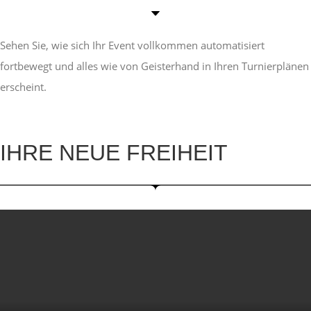
Sehen Sie, wie sich Ihr Event vollkommen automatisiert
fortbewegt und alles wie von Geisterhand in Ihren Turnierplänen
erscheint.
IHRE NEUE FREIHEIT