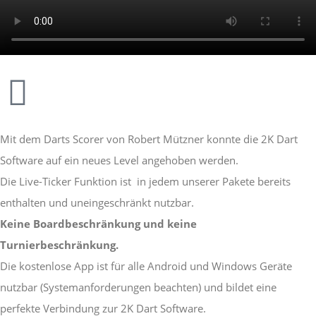
Mit dem Darts Scorer von Robert Mützner konnte die 2K Dart
Software auf ein neues Level angehoben werden.
Die Live-Ticker Funktion ist in jedem unserer Pakete bereits
enthalten und uneingeschränkt nutzbar.
Keine Boardbeschränkung und keine
Turnierbeschränkung.
Die kostenlose App ist für alle Android und Windows Geräte
nutzbar (Systemanforderungen beachten) und bildet eine
perfekte Verbindung zur 2K Dart Software.