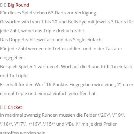
Big Round
Für dieses Spiel stehen 63 Darts zur Verfügung.
Geworfen wird von 1 bis 20 und Bulls Eye mit jeweils 3 Darts für
jede Zahl, wobei das Triple dreifach zählt.
Das Doppel zählt zweifach und das Single einfach.
Für jede Zahl werden die Treffer addiert und in der Tastatur
eingegeben.
Beispiel: Spieler 1 wirf den 4. Wurf auf die 4 und trifft 1x einfach
und 1x Triple.
Er erhält für den Wurf 16 Punkte. Eingegeben wird eine „4“, da er
einmal Triple und einmal einfach getroffen hat.
Cricket
In maximal zwanzig Runden müssen die Felder \“20\“, \“19\“,
\“18\“, \“17\“, \“16\“, \“15\“ und \“Bull\“ mit je drei Pfeilen
getroffen worden sein