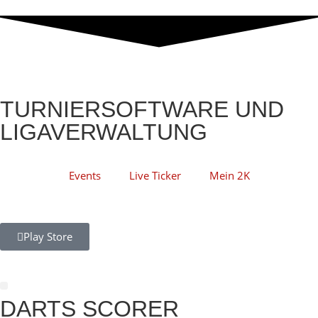
TURNIERSOFTWARE UND
LIGAVERWALTUNG
Events
Live Ticker
Mein 2K
Play Store
DARTS SCORER
Darts Scorer