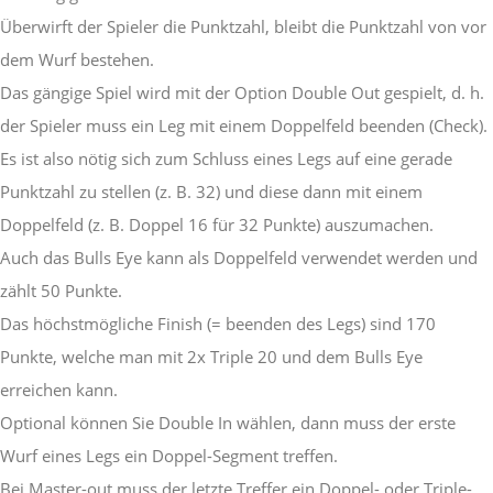
Überwirft der Spieler die Punktzahl, bleibt die Punktzahl von vor
dem Wurf bestehen.
Das gängige Spiel wird mit der Option Double Out gespielt, d. h.
der Spieler muss ein Leg mit einem Doppelfeld beenden (Check).
Es ist also nötig sich zum Schluss eines Legs auf eine gerade
Punktzahl zu stellen (z. B. 32) und diese dann mit einem
Doppelfeld (z. B. Doppel 16 für 32 Punkte) auszumachen.
Auch das Bulls Eye kann als Doppelfeld verwendet werden und
zählt 50 Punkte.
Das höchstmögliche Finish (= beenden des Legs) sind 170
Punkte, welche man mit 2x Triple 20 und dem Bulls Eye
erreichen kann.
Optional können Sie Double In wählen, dann muss der erste
Wurf eines Legs ein Doppel-Segment treffen.
Bei Master-out muss der letzte Treffer ein Doppel- oder Triple-