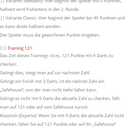
|| Variante Steeldarts: Hier beginnt der Spieler mit 0 Punkten,
halbiert wird frühestens in der 2. Runde.
|| Variante Classic: Hier beginnt der Spieler bei 40 Punkten und
es kann direkt halbiert werden.
Der Spieler muss die geworfenen Punkte eingeben.
Training 121
Das Ziel dieses Trainings ist es, 121 Punkte mit 9 Darts zu
checken.
Gelingt dies, steigt man auf zur nächsten Zahl.
Gelingt ein Finish mit 3 Darts, ist die nächste Zahl ein
„Safehouse“, von der man nicht tiefer fallen kann.
Gelingt es nicht mit 9 Darts die aktuelle Zahl zu checken, fällt
man auf 121 oder auf sein Safehouse zurück.
Klassisch (Experte): Wenn Sie mit 9 Darts die aktuelle Zahl nicht
checken, fallen Sie auf 121 Punkte oder auf Ihr „Safehouse“