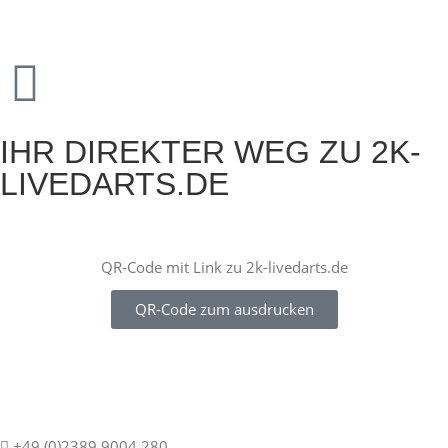
IHR DIREKTER WEG ZU 2K-
LIVEDARTS.DE
QR-Code mit Link zu 2k-livedarts.de
QR-Code zum ausdrucken
+49 (0)2389 9004 280