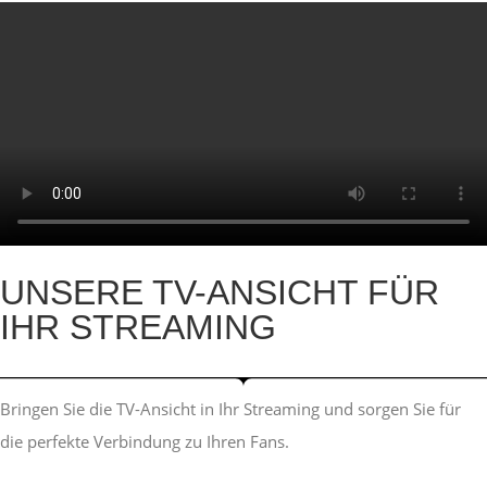
UNSERE TV-ANSICHT FÜR
IHR STREAMING
Bringen Sie die TV-Ansicht in Ihr Streaming und sorgen Sie für
die perfekte Verbindung zu Ihren Fans.