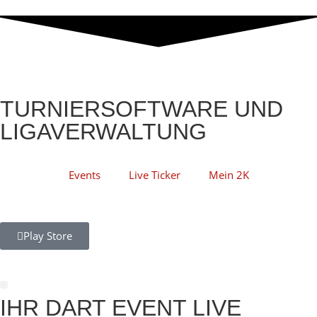
TURNIERSOFTWARE UND
LIGAVERWALTUNG
Events
Live Ticker
Mein 2K
Play Store
IHR DART EVENT LIVE
Darts Scorer