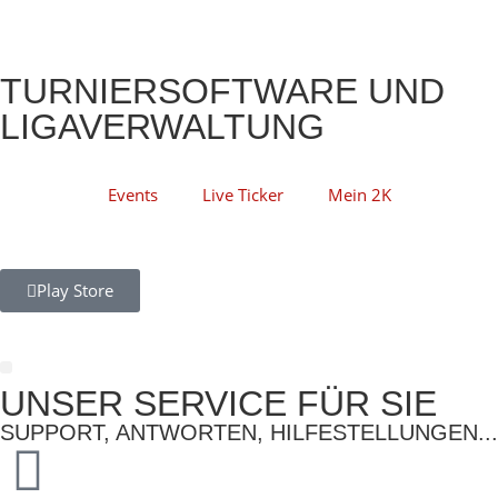
TURNIERSOFTWARE UND
LIGAVERWALTUNG
Events
Live Ticker
Mein 2K
Play Store
UNSER SERVICE FÜR SIE
Darts Scorer
SUPPORT, ANTWORTEN, HILFESTELLUNGEN...