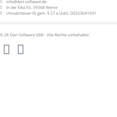
info@dart-software.de
In der Eika 55, 59368 Werne
Umsatzsteuer-ID gem. § 27 a UstG: DE323041691
© 2K Dart Software GbR - Alle Rechte vorbehalten