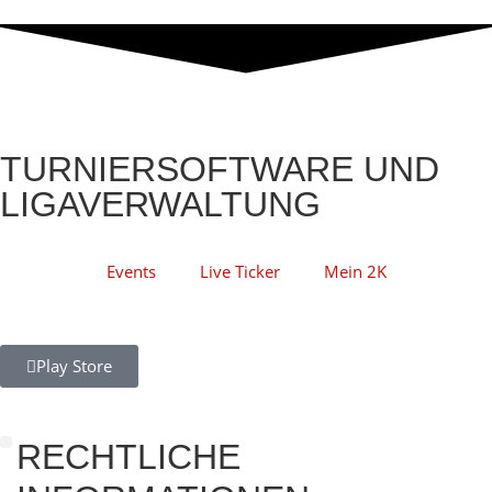
TURNIERSOFTWARE UND
LIGAVERWALTUNG
Events
Live Ticker
Mein 2K
Play Store
RECHTLICHE
Darts Scorer