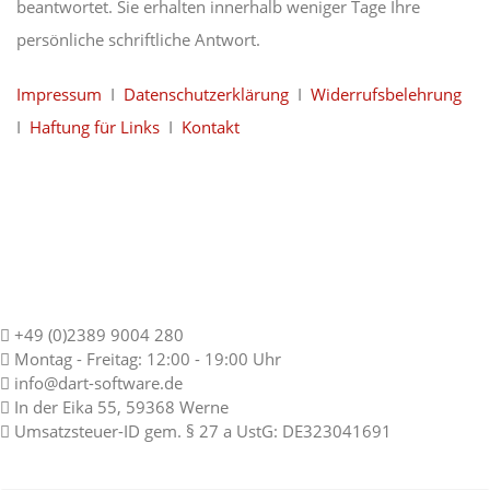
beantwortet. Sie erhalten innerhalb weniger Tage Ihre
persönliche schriftliche Antwort.
Impressum
I
Datenschutzerklärung
I
Widerrufsbelehrung
I
Haftung für Links
I
Kontakt
+49 (0)2389 9004 280
Montag - Freitag: 12:00 - 19:00 Uhr
info@dart-software.de
In der Eika 55, 59368 Werne
Umsatzsteuer-ID gem. § 27 a UstG: DE323041691