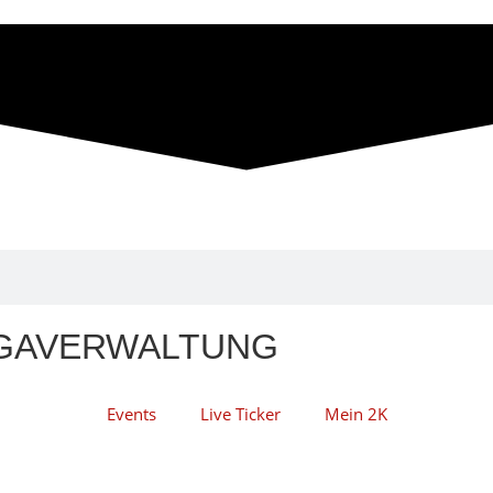
IGAVERWALTUNG
Events
Live Ticker
Mein 2K