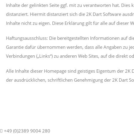
Inhalte der gelinkten Seite ggf. mit zu verantworten hat. Die
distanziert. Hiermit distanziert sich die 2K Dart Software au
Inhalte nicht zu eigen. Diese Erklärung gilt für alle auf dieser
Haftungsausschluss: Die bereitgestellten Informationen auf di
Garantie dafür übernommen werden, dass alle Angaben zu jeder Ze
Verbindungen („Links“) zu anderen Web Sites, auf die direkt od
Alle Inhalte dieser Homepage sind geistiges Eigentum der 2K 
der ausdrücklichen, schriftlichen Genehmigung der 2K Dart So
+49 (0)2389 9004 280