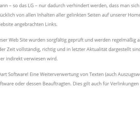
s kann – so das LG – nur dadurch verhindert werden, dass man sich
sdrücklich von allen Inhalten aller gelinkten Seiten auf unserer 
 Website angebrachten Links.
eser Web Site wurden sorgfältig geprüft und werden regelmäßig ak
it vollständig, richtig und in letzter Aktualität dargestellt sind
er indirekt verwiesen wird.
Dart Software! Eine Weiterverwertung von Texten (auch Auszugswe
ftware oder dessen Beauftragten. Dies gilt auch für Verlinkunge