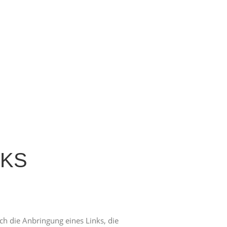
NKS
h die Anbringung eines Links, die