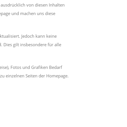
 ausdrücklich von diesen Inhalten
Homepage und machen uns diese
tualisiert. Jedoch kann keine
. Dies gilt insbesondere für alle
ise), Fotos und Grafiken Bedarf
n zu einzelnen Seiten der Homepage.