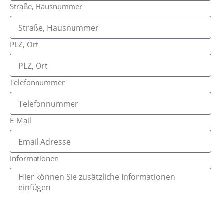
Straße, Hausnummer
PLZ, Ort
Telefonnummer
E-Mail
Informationen