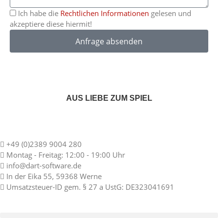
Ich habe die
Rechtlichen Informationen
gelesen und
akzeptiere diese hiermit!
Anfrage absenden
AUS LIEBE ZUM SPIEL
+49 (0)2389 9004 280
Montag - Freitag: 12:00 - 19:00 Uhr
info@dart-software.de
In der Eika 55, 59368 Werne
Umsatzsteuer-ID gem. § 27 a UstG: DE323041691