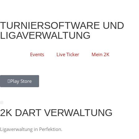
TURNIERSOFTWARE UND
LIGAVERWALTUNG
Events
Live Ticker
Mein 2K
Play Store
2K DART VERWALTUNG
Darts Scorer
Ligaverwaltung in Perfektion.