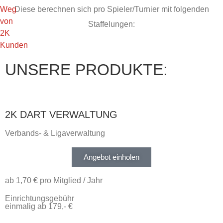
Weg
Diese berechnen sich pro Spieler/Turnier mit folgenden
von
Staffelungen:
2K
Kunden
UNSERE PRODUKTE:
2K DART VERWALTUNG
Verbands- & Ligaverwaltung​
Angebot einholen
ab 1,70 € pro Mitglied / Jahr
Einrichtungsgebühr
einmalig ab 179,- €