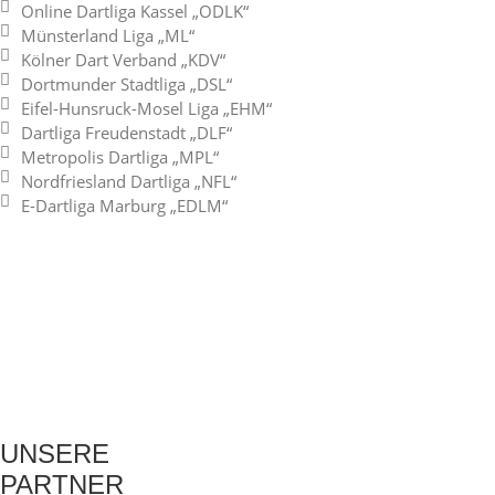
Online Dartliga Kassel „ODLK“
Münsterland Liga „ML“
Kölner Dart Verband „KDV“
Dortmunder Stadtliga „DSL“
Eifel-Hunsruck-Mosel Liga „EHM“
Dartliga Freudenstadt „DLF“
Metropolis Dartliga „MPL“
Nordfriesland Dartliga „NFL“
E-Dartliga Marburg „EDLM“
UNSERE
PARTNER