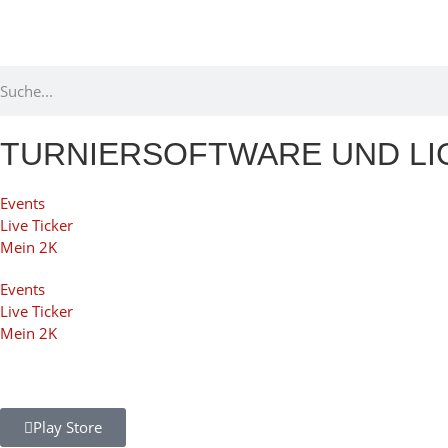
TURNIERSOFTWARE UND L
Events
Live Ticker
Mein 2K
Events
Live Ticker
Mein 2K
Play Store