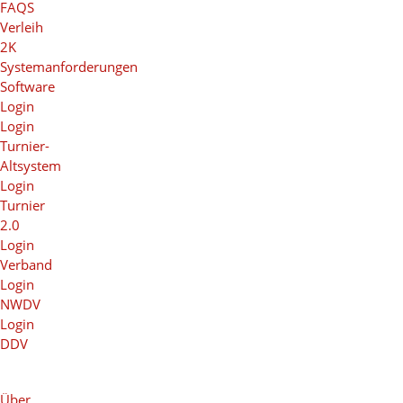
FAQS
Verleih
2K
Systemanforderungen
Software
Login
Login
Turnier-
Altsystem
Login
Turnier
2.0
Login
Verband
Login
NWDV
Login
DDV
Über